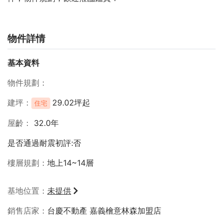
物件詳情
基本資料
物件規劃
建坪
29.02坪起
住宅
屋齡
32.0年
是否通過耐震初評:否
樓層規劃
地上14~14層
基地位置
未提供
銷售店家
台慶不動產 嘉義檜意林森加盟店