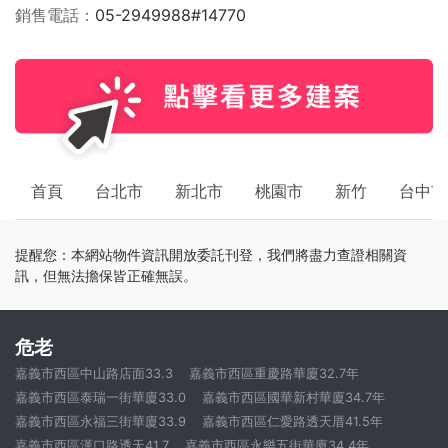
銷售電話
05-2949988#14770
首頁
台北市
新北市
桃園市
新竹
台中市
提醒您：本網站物件資訊開放委託刊登，我們將盡力查證相關資
訊，但無法擔保皆正確無誤。
危老
嘉義市西區中山路店面33.3
嘉義市西區重慶路華廈32.7年
嘉義市西區泰瑞一街華廈33.0
嘉義市西區國華新村華廈34.7年
嘉義市西區永福三街華廈33.9
嘉義市西區仁愛路透天厝41.5年
嘉義市西區漢口路透天41.7
嘉義市西區永樂五街華廈34.4年