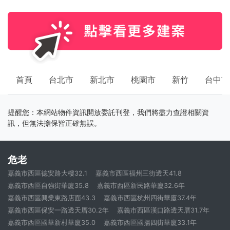
首頁
台北市
新北市
桃園市
新竹
台中市
提醒您：本網站物件資訊開放委託刊登，我們將盡力查證相關資
訊，但無法擔保皆正確無誤。
危老
嘉義市西區德安路大樓32.1
嘉義市西區福州三街透天41.8
嘉義市西區自強街華廈35.8
嘉義市西區新民路華廈32.6年
嘉義市西區興業東路店面43.3
嘉義市西區杭州四街華廈37.4年
嘉義市西區保安一路透天厝30.2年
嘉義市西區漢口路透天厝31.7年
嘉義市西區國華新村華廈35.0
嘉義市西區國揚四街華廈33.1年