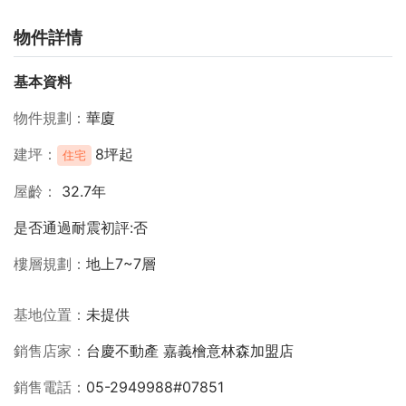
物件詳情
基本資料
物件規劃
華廈
建坪
8坪起
住宅
屋齡
32.7年
是否通過耐震初評:否
樓層規劃
地上7~7層
基地位置
未提供
銷售店家
台慶不動產 嘉義檜意林森加盟店
銷售電話
05-2949988#07851