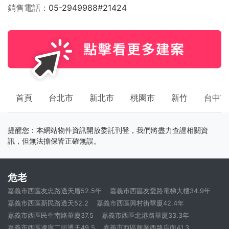
銷售電話
05-2949988#21424
首頁
台北市
新北市
桃園市
新竹
台中市
提醒您：本網站物件資訊開放委託刊登，我們將盡力查證相關資
訊，但無法擔保皆正確無誤。
危老
嘉義市西區友忠路透天厝52.5年
嘉義市西區友愛路電梯大樓34.9年
嘉義市西區新民路透天52.2
嘉義市西區興村街華廈42.4年
嘉義市西區民生南路華廈37.5
嘉義市西區北港路華廈33.3年
嘉義市西區遼寧二街透天49.5
嘉義市西區興業西路店面41.3