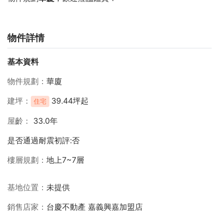
物件詳情
基本資料
物件規劃
華廈
建坪
39.44坪起
住宅
屋齡
33.0年
是否通過耐震初評:否
樓層規劃
地上7~7層
基地位置
未提供
銷售店家
台慶不動產 嘉義興嘉加盟店