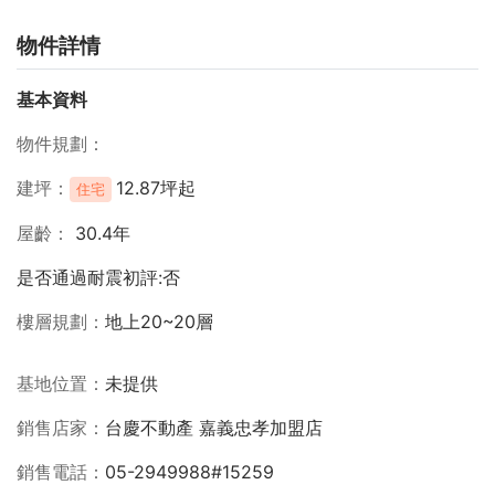
物件詳情
基本資料
物件規劃
建坪
12.87坪起
住宅
屋齡
30.4年
是否通過耐震初評:否
樓層規劃
地上20~20層
基地位置
未提供
銷售店家
台慶不動產 嘉義忠孝加盟店
銷售電話
05-2949988#15259