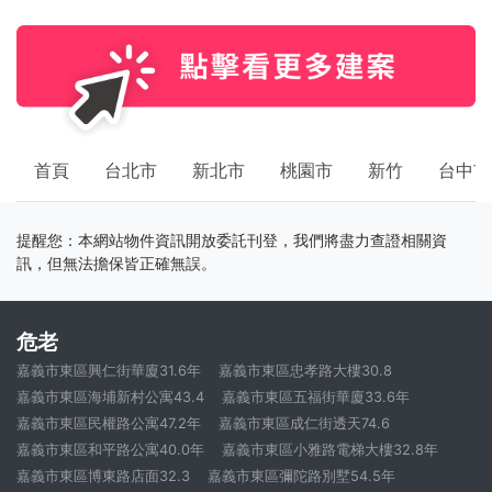
首頁
台北市
新北市
桃園市
新竹
台中市
提醒您：本網站物件資訊開放委託刊登，我們將盡力查證相關資
訊，但無法擔保皆正確無誤。
危老
嘉義市東區興仁街華廈31.6年
嘉義市東區忠孝路大樓30.8
嘉義市東區海埔新村公寓43.4
嘉義市東區五福街華廈33.6年
嘉義市東區民權路公寓47.2年
嘉義市東區成仁街透天74.6
嘉義市東區和平路公寓40.0年
嘉義市東區小雅路電梯大樓32.8年
嘉義市東區博東路店面32.3
嘉義市東區彌陀路別墅54.5年