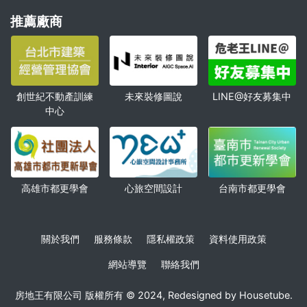
推薦廠商
創世紀不動產訓練
未來裝修圖說
LINE@好友募集中
中心
高雄市都更學會
心旅空間設計
台南市都更學會
關於我們
服務條款
隱私權政策
資料使用政策
網站導覽
聯絡我們
房地王有限公司 版權所有 © 2024, Redesigned by Housetube.