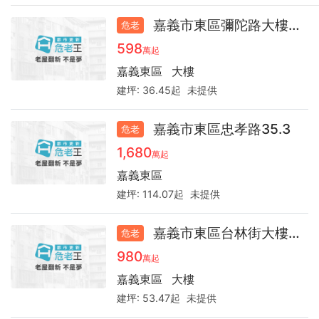
嘉義市東區彌陀路大樓30.4
危老
598
萬起
嘉義東區
大樓
建坪:
36.45起
未提供
嘉義市東區忠孝路35.3
危老
1,680
萬起
嘉義東區
建坪:
114.07起
未提供
嘉義市東區台林街大樓30.3
危老
980
萬起
嘉義東區
大樓
建坪:
53.47起
未提供