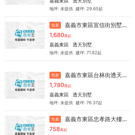
嘉義東區
透天別墅
地坪:
未提供
建坪:
29.65起
嘉義市東區宣信街別墅30.3
危老
1,680
萬起
嘉義東區
透天別墅
地坪:
未提供
建坪:
71.82起
嘉義市東區台林街透天33.2
危老
1,780
萬起
嘉義東區
透天別墅
地坪:
未提供
建坪:
76.37起
嘉義市東區忠孝路大樓30.8
危老
758
萬起