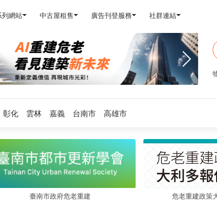
系列網站
中古屋租售
廣告刊登服務
社群連結
彰化
雲林
嘉義
台南市
高雄市
危老重建政策
臺南市政府危老重建