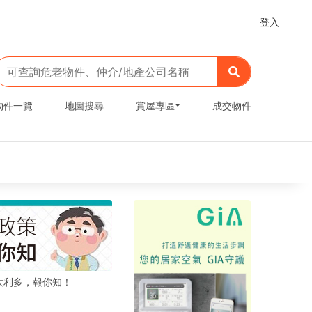
登入
物件一覽
地圖搜尋
賞屋專區
成交物件
大利多，報你知！