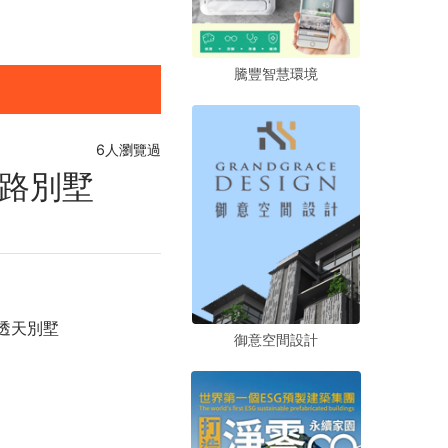
騰豐智慧環境
騰豐智慧環境
騰豐智慧環境
6人瀏覽過
路別墅
透天別墅
御意空間設計
御意空間設計
御意空間設計