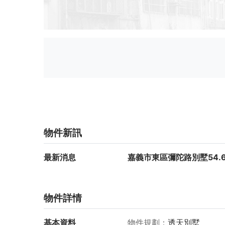
物件新訊
最新消息
嘉義市東區彌陀路別墅54.
物件詳情
基本資料
物件規劃
透天別墅