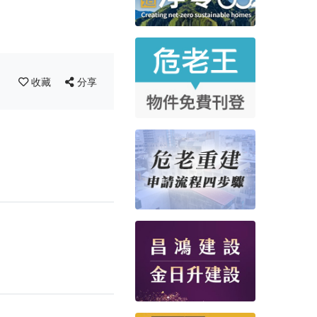
收藏
分享
！