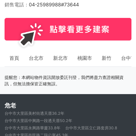
銷售電話
04-25989988#73644
首頁
台北市
新北市
桃園市
新竹
台中市
提醒您：本網站物件資訊開放委託刊登，我們將盡力查證相關資
訊，但無法擔保皆正確無誤。
危老
台中市大里區美村街透天厝36.2年
台中市大里區中興路一段透天厝50.2年
台中市大里區永興路華廈33.8年
台中市大里區立仁路套房30.8
台中市大里區益民路二段公寓45.3年