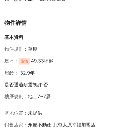
物件詳情
基本資料
物件規劃
華廈
建坪
49.33坪起
住宅
屋齡
32.9年
是否通過耐震初評:否
樓層規劃
地上7~7層
基地位置
未提供
銷售店家
永慶不動產 北屯太原幸福加盟店