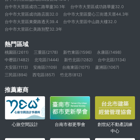
台中市大里區成功二路華廈30.1年
台中市大里區成功路華廈32.0
台中市大里區成功路店面32.0
台中市大里區愛心三街透天厝44.3年
台中市大里區東榮路透天39.4
台中市大里區中山路大樓32.0
台中市大里區仁美路別墅32.3年
熱門區域
桃園區(2611)
三重區(2178)
新竹東區(1596)
永康區(1498)
中壢區(1482)
北屯區(1444)
新竹北區(1282)
台中北區(1134)
大安區(1113)
安南區(1109)
台南東區(1071)
蘆洲區(1067)
三民區(894)
西屯區(857)
竹北市(812)
推薦廠商
心旅空間設計
創世紀不動產訓練
台南市都更學會
中心