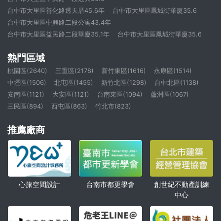
台中市大里區善化路透天厝45.6年
台中市大里區鳳城街華廈35.6
台中市大里區中興路二段公寓43.4年
台中市大里區益民路二段華廈35.1年
台中市大里區鳳城街華廈35.6
熱門區域
桃園區(2640)
三重區(2178)
新竹東區(1616)
永康區(1514)
中壢區(1506)
北屯區(1455)
新竹北區(1298)
台中北區(1138)
安南區(1121)
大安區(1121)
台南東區(1094)
蘆洲區(1067)
三民區(894)
西屯區(863)
竹北市(823)
推薦廠商
心旅空間設計
創世紀不動產訓練
台南市都更學會
中心