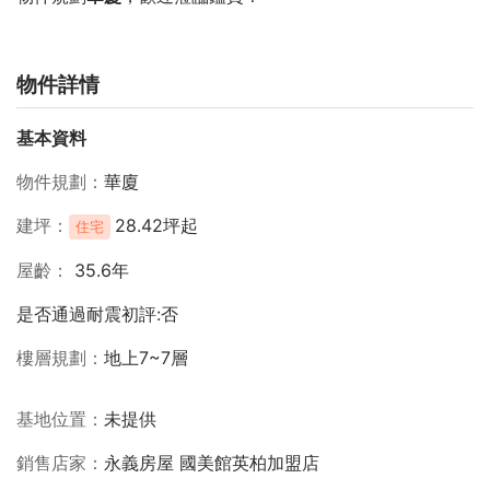
物件詳情
基本資料
物件規劃
華廈
建坪
28.42坪起
住宅
屋齡
35.6年
是否通過耐震初評:否
樓層規劃
地上7~7層
基地位置
未提供
銷售店家
永義房屋 國美館英柏加盟店