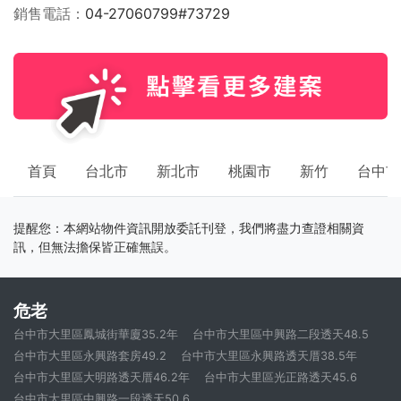
銷售電話
04-27060799#73729
首頁
台北市
新北市
桃園市
新竹
台中市
提醒您：本網站物件資訊開放委託刊登，我們將盡力查證相關資
訊，但無法擔保皆正確無誤。
危老
台中市大里區鳳城街華廈35.2年
台中市大里區中興路二段透天48.5
台中市大里區永興路套房49.2
台中市大里區永興路透天厝38.5年
台中市大里區大明路透天厝46.2年
台中市大里區光正路透天45.6
台中市大里區中興路一段透天50.6