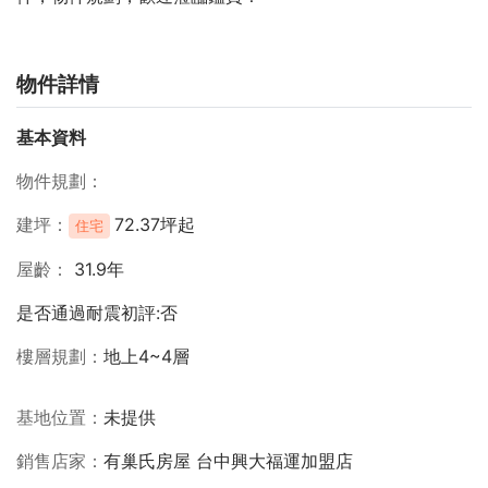
物件詳情
基本資料
物件規劃
建坪
72.37坪起
住宅
屋齡
31.9年
是否通過耐震初評:否
樓層規劃
地上4~4層
基地位置
未提供
銷售店家
有巢氏房屋 台中興大福運加盟店