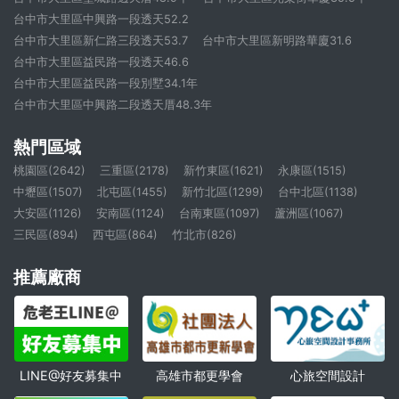
台中市大里區中興路一段透天52.2
台中市大里區新仁路三段透天53.7
台中市大里區新明路華廈31.6
台中市大里區益民路一段透天46.6
台中市大里區益民路一段別墅34.1年
台中市大里區中興路二段透天厝48.3年
熱門區域
桃園區(2642)
三重區(2178)
新竹東區(1621)
永康區(1515)
中壢區(1507)
北屯區(1455)
新竹北區(1299)
台中北區(1138)
大安區(1126)
安南區(1124)
台南東區(1097)
蘆洲區(1067)
三民區(894)
西屯區(864)
竹北市(826)
推薦廠商
高雄市都更學會
心旅空間設計
LINE@好友募集中