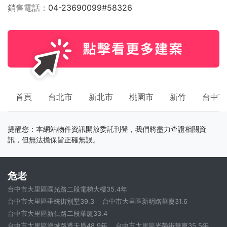
銷售電話
04-23690099#58326
首頁
台北市
新北市
桃園市
新竹
台中市
提醒您：本網站物件資訊開放委託刊登，我們將盡力查證相關資
訊，但無法擔保皆正確無誤。
危老
台中市大里區國光路二段電梯大樓35.4年
台中市大里區垂統街別墅39.3
台中市大里區新明路華廈31.6
台中市大里區新仁路二段華廈33.4
台中市大里區塗城路透天厝48.9年
台中市大里區光榮街華廈35.5年