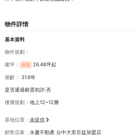
物件詳情
基本資料
物件規劃
建坪
26.48坪起
住宅
屋齡
31.6年
是否通過耐震初評:否
樓層規劃
地上12~12層
基地位置
未提供
銷售店家
永慶不動產 台中大里百益加盟店