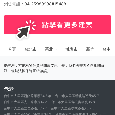
銷售電話
04-25989988#15488
首頁
台北市
新北市
桃園市
新竹
台中市
提醒您：本網站物件資訊開放委託刊登，我們將盡力查證相關資
訊，但無法擔保皆正確無誤。
危老
台中市大里區新南路華廈34.8年
台中市大里區善化路透天45.7
台中市大里區光正路廠房47.2
台中市大里區青松街華廈35.8
台中市大里區立仁路透天47.7
台中市大里區塗城路透天32.5
台中市大里區好來七街華廈34.3
台中市大里區善化路透天厝45.6年