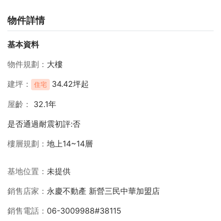
物件詳情
基本資料
物件規劃
大樓
建坪
34.42坪起
住宅
屋齡
32.1年
是否通過耐震初評:否
樓層規劃
地上14~14層
基地位置
未提供
銷售店家
永慶不動產 新營三民中華加盟店
銷售電話
06-3009988#38115