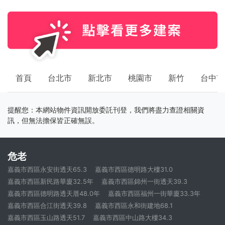
首頁
台北市
新北市
桃園市
新竹
台中市
提醒您：本網站物件資訊開放委託刊登，我們將盡力查證相關資
訊，但無法擔保皆正確無誤。
危老
嘉義市西區永安街透天65.3
嘉義市西區德明路大樓31.0
嘉義市西區新民路華廈32.5年
嘉義市西區錦州一街透天39.3
嘉義市西區德明路透天厝48.0年
嘉義市西區福州一街華廈33.3年
嘉義市西區合江街透天39.8
嘉義市西區永和街建地68.1
嘉義市西區玉山路透天51.7
嘉義市西區中山路大樓34.3