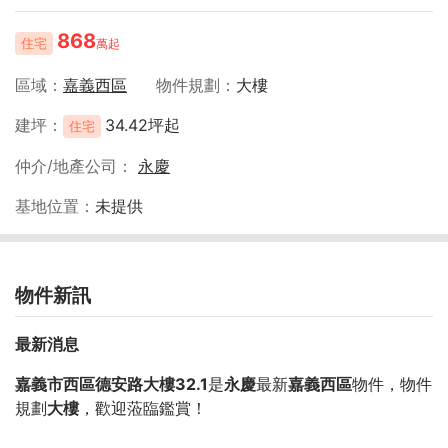
868
住宅
萬起
區域
嘉義西區
物件規劃
大樓
建坪
34.42坪起
住宅
仲介/地產公司
永慶
基地位置
未提供
物件新訊
最新消息
嘉義市西區德安路大樓32.1
是
永慶
最新
嘉義西區
物件，物件
規劃
大樓
，歡迎蒞臨鑑賞！