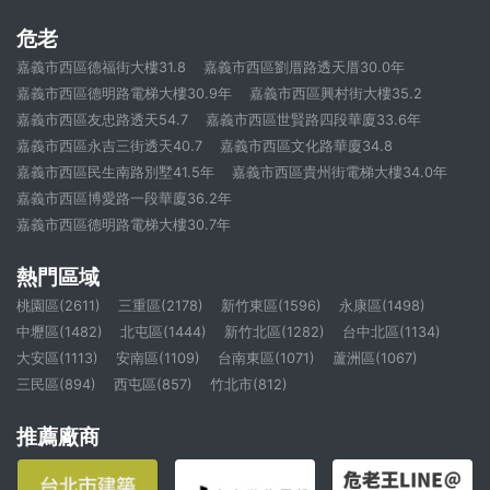
危老
嘉義市西區德福街大樓31.8
嘉義市西區劉厝路透天厝30.0年
嘉義市西區德明路電梯大樓30.9年
嘉義市西區興村街大樓35.2
嘉義市西區友忠路透天54.7
嘉義市西區世賢路四段華廈33.6年
嘉義市西區永吉三街透天40.7
嘉義市西區文化路華廈34.8
嘉義市西區民生南路別墅41.5年
嘉義市西區貴州街電梯大樓34.0年
嘉義市西區博愛路一段華廈36.2年
嘉義市西區德明路電梯大樓30.7年
熱門區域
桃園區(2611)
三重區(2178)
新竹東區(1596)
永康區(1498)
中壢區(1482)
北屯區(1444)
新竹北區(1282)
台中北區(1134)
大安區(1113)
安南區(1109)
台南東區(1071)
蘆洲區(1067)
三民區(894)
西屯區(857)
竹北市(812)
推薦廠商