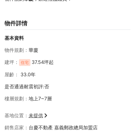
物件詳情
基本資料
物件規劃
華廈
建坪
37.54坪起
住宅
屋齡
33.0年
是否通過耐震初評:否
樓層規劃
地上7~7層
基地位置
未提供
銷售店家
台慶不動產 嘉義郵政總局加盟店