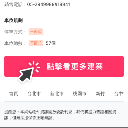
銷售電話
05-2949988#19941
車位規劃
停車方式
平面式
車位總數
57個
平面式
首頁
台北市
新北市
桃園市
新竹
台中市
提醒您：本網站物件資訊開放委託刊登，我們將盡力查證相關資
訊，但無法擔保皆正確無誤。