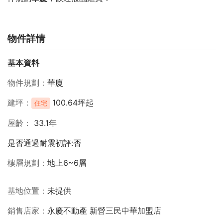
物件詳情
基本資料
物件規劃
華廈
建坪
100.64坪起
住宅
屋齡
33.1年
是否通過耐震初評:否
樓層規劃
地上6~6層
基地位置
未提供
銷售店家
永慶不動產 新營三民中華加盟店