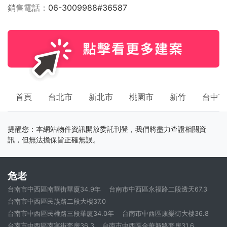
銷售電話
06-3009988#36587
首頁
台北市
新北市
桃園市
新竹
台中市
提醒您：本網站物件資訊開放委託刊登，我們將盡力查證相關資
訊，但無法擔保皆正確無誤。
危老
台南市中西區南華街華廈34.9年
台南市中西區永福路二段透天67.3
台南市中西區民族路二段大樓37.0
台南市中西區民權路三段華廈34.0年
台南市中西區康樂街大樓36.8
台南市中西區南寧街套房36.3
台南市中西區金華新路套房31.6