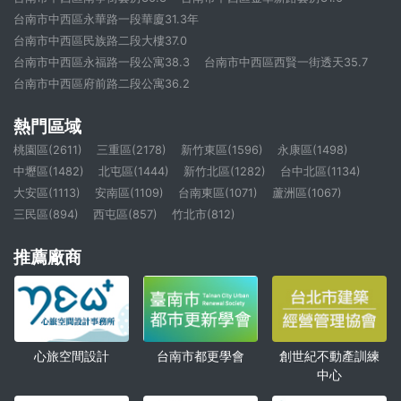
台南市中西區永華路一段華廈31.3年
台南市中西區民族路二段大樓37.0
台南市中西區永福路一段公寓38.3
台南市中西區西賢一街透天35.7
台南市中西區府前路二段公寓36.2
熱門區域
桃園區(2611)
三重區(2178)
新竹東區(1596)
永康區(1498)
中壢區(1482)
北屯區(1444)
新竹北區(1282)
台中北區(1134)
大安區(1113)
安南區(1109)
台南東區(1071)
蘆洲區(1067)
三民區(894)
西屯區(857)
竹北市(812)
推薦廠商
心旅空間設計
創世紀不動產訓練
台南市都更學會
中心