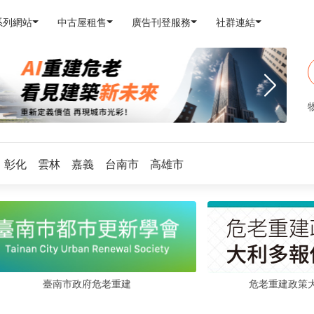
系列網站
中古屋租售
廣告刊登服務
社群連結
彰化
雲林
嘉義
台南市
高雄市
危老重建政策
臺南市政府危老重建