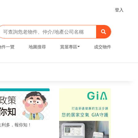
登入
物件一覽
地圖搜尋
賞屋專區
成交物件
大利多，報你知！