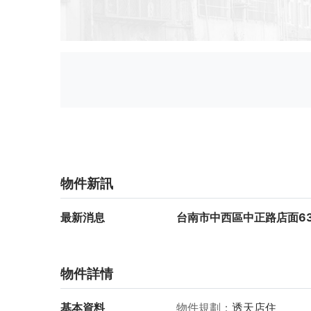
物件新訊
最新消息
台南市中西區中正路店面63
物件詳情
基本資料
物件規劃
透天店住