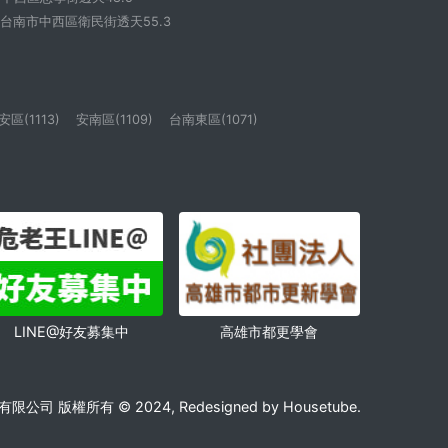
台南市中西區衛民街透天55.3
安區(1113)
安南區(1109)
台南東區(1071)
高雄市都更學會
LINE@好友募集中
限公司 版權所有 © 2024, Redesigned by Housetube.