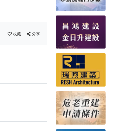
收藏
分享
！