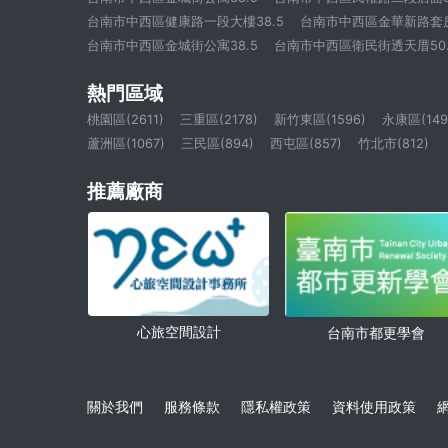
台南市中西區健康路一段大樓38.5
台南市中西區金華新路套房3
台南市中西區金城街公寓38.5
台南市中西區衛民街透天厝50.
熱門區域
桃園區(2611)
三重區(2178)
新竹東區(1596)
永康區(149
蘆洲區(1067)
三民區(894)
西屯區(857)
竹北市(812)
推薦廠商
心旅空間設計
台南市都更學會
關於我們
服務條款
隱私權政策
資料使用政策