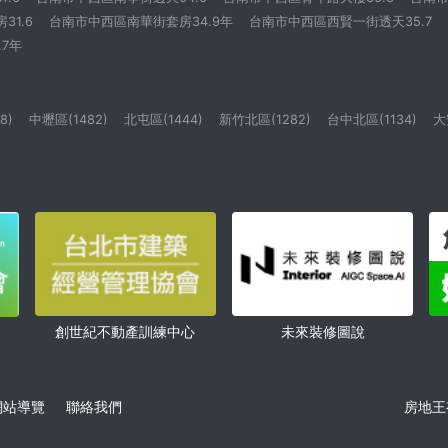
1.6
台南市中西區南華街套房34.9年
台南市中西區西賢一街透天35.7
7年
8)
中壢區(1482)
北屯區(1444)
新竹北區(1282)
台中北區(1134)
大
創世紀不動產訓練中心
未來裝修圖說
網站導覽
聯絡我們
房地王有