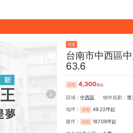
危老
台南市中西區中
63.6
4,300
住宅
萬起
區域
中西區
物件規劃
透
地坪
49.22坪起
住宅
建坪
187.09坪起
住宅