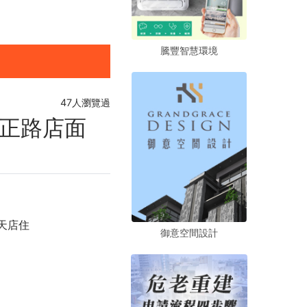
騰豐智慧環境
騰豐智慧環境
騰豐智慧環境
47人瀏覽過
正路店面
天店住
御意空間設計
御意空間設計
御意空間設計