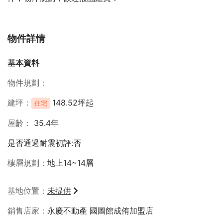
物件詳情
基本資料
物件規劃
建坪
148.52坪起
住宅
屋齡
35.4年
是否通過耐震初評:否
樓層規劃
地上14~14層
基地位置
未提供
銷售店家
永慶不動產 國圖館成侑加盟店