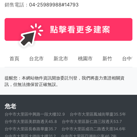
銷售電話
04-25989988#14793
首頁
台北市
新北市
桃園市
新竹
台中市
提醒您：本網站物件資訊開放委託刊登，我們將盡力查證相關資
訊，但無法擔保皆正確無誤。
危老
台中市大里區中興路一段大樓32.9
台中市大里區鳳城街華廈35.5年
台中市大里區美群路透天45.8
台中市大里區新仁路三段透天53.7
台中市大里區長春路華廈35.7
台中市大里區成功二路透天厝34.6年
台中市大里區大德街大樓31.2
台中市大里區亞洲街公寓46.7年