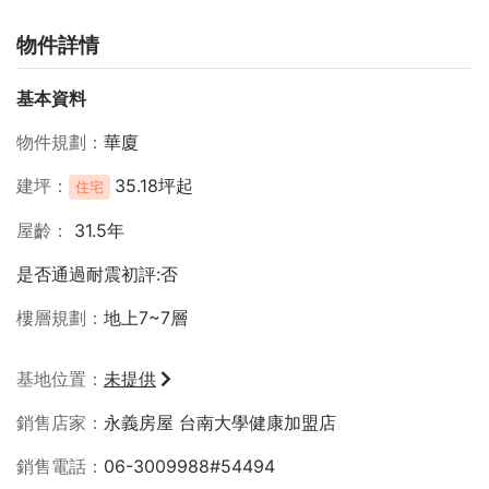
物件詳情
基本資料
物件規劃
華廈
建坪
35.18坪起
住宅
屋齡
31.5年
是否通過耐震初評:否
樓層規劃
地上7~7層
基地位置
未提供
銷售店家
永義房屋 台南大學健康加盟店
銷售電話
06-3009988#54494