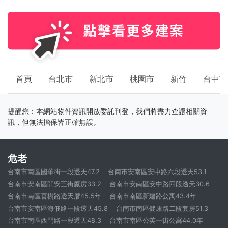
首頁
台北市
新北市
桃園市
新竹
台中市
提醒您：本網站物件資訊開放委託刊登，我們將盡力查證相關資
訊，但無法擔保皆正確無誤。
危老
台南市南區國華街一段透天47.2
台南市安南區安中路六段透天53.1
台南市安南區開安三街廠房33.2
台南市安南區安中路四段透天30.6
台南市南區喜樹路透天厝45.5年
台南市南區新建路公寓43.4年
台南市安南區海佃路一段透天45.8
台南市南區健康路二段套房51.3
台南市南區西門路一段透天48.3
台南市南區公英一街公寓44.0年