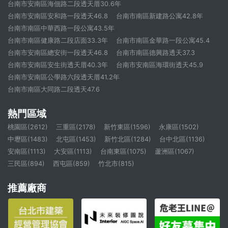
台南市安南區海佃路二段透天厝30.6年
台南市安南區安和路一段透天46.8
台南市南區新建路公寓42.8年
台南市南區中華西路一段公寓43.5年
台南市南區健康路二段店面33.3年
台南市南區金華路一段公寓45.4
台南市安南區總安街一段透天46.8
台南市南區德興路透天37.3
台南市安南區安生街透天厝40.3年
台南市安南區海環街透天45.9
台南市安南區公學路六段透天厝41.2年
台南市南區大同路二段透天47.6
熱門區域
桃園區(2612)
三重區(2178)
新竹東區(1596)
永康區(1502)
中壢區(1483)
北屯區(1453)
新竹北區(1284)
台中北區(1136)
安南區(1113)
大安區(1113)
台南東區(1075)
蘆洲區(1067)
三民區(894)
西屯區(859)
竹北市(815)
推薦廠商