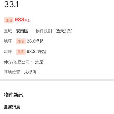
33.1
988
住宅
萬起
區域
安南區
物件規劃
透天別墅
地坪
28.6坪起
住宅
建坪
68.32坪起
住宅
仲介/地產公司
永慶
基地位置
未提供
物件新訊
最新消息