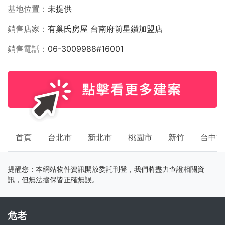
基地位置
未提供
銷售店家
有巢氏房屋 台南府前星鑽加盟店
銷售電話
06-3009988#16001
首頁
台北市
新北市
桃園市
新竹
台中市
提醒您：本網站物件資訊開放委託刊登，我們將盡力查證相關資
訊，但無法擔保皆正確無誤。
危老