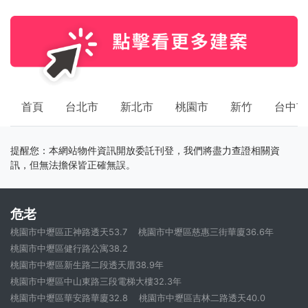
首頁
台北市
新北市
桃園市
新竹
台中市
提醒您：本網站物件資訊開放委託刊登，我們將盡力查證相關資
訊，但無法擔保皆正確無誤。
危老
桃園市中壢區正神路透天53.7
桃園市中壢區慈惠三街華廈36.6年
桃園市中壢區健行路公寓38.2
桃園市中壢區新生路二段透天厝38.9年
桃園市中壢區中山東路三段電梯大樓32.3年
桃園市中壢區華安路華廈32.8
桃園市中壢區吉林二路透天40.0