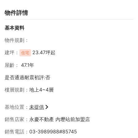
物件詳情
基本資料
物件規劃
建坪
23.47坪起
住宅
屋齡
47.1年
是否通過耐震初評:否
樓層規劃
地上4~4層
基地位置
未提供
銷售店家
永慶不動產 內壢站前加盟店
銷售電話
03-3989988#85745