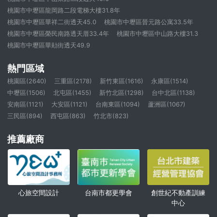
桃園市中壢區龍岡路二段電梯大樓31.8年
桃園市中壢區華祥二街透天45.0
桃園市中壢區晉元路公寓33.5年
桃園市中壢區榮民南路透天厝33.4年
桃園市中壢區中山路大樓31.3
桃園市中壢區華勛街透天49.9
熱門區域
桃園區(2640)
三重區(2178)
新竹東區(1616)
永康區(1514)
中壢區(1506)
北屯區(1455)
新竹北區(1298)
台中北區(1138)
安南區(1121)
大安區(1121)
台南東區(1094)
蘆洲區(1067)
三民區(894)
西屯區(863)
竹北市(823)
推薦廠商
心旅空間設計
創世紀不動產訓練
台南市都更學會
中心