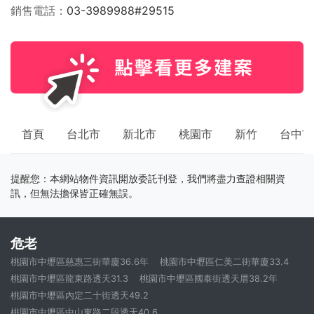
銷售電話
03-3989988#29515
首頁
台北市
新北市
桃園市
新竹
台中市
提醒您：本網站物件資訊開放委託刊登，我們將盡力查證相關資
訊，但無法擔保皆正確無誤。
危老
桃園市中壢區慈惠三街華廈36.6年
桃園市中壢區仁美二街華廈33.4
桃園市中壢區龍東路透天31.3
桃園市中壢區國泰街透天厝38.2年
桃園市中壢區內定二十街透天49.2
桃園市中壢區中山東路二段透天40.6