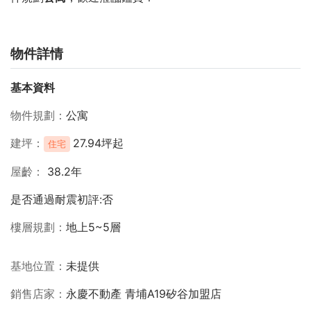
物件詳情
基本資料
物件規劃
公寓
建坪
27.94坪起
住宅
屋齡
38.2年
是否通過耐震初評:否
樓層規劃
地上5~5層
基地位置
未提供
銷售店家
永慶不動產 青埔A19矽谷加盟店