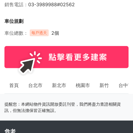
銷售電話
03-3989988#02562
車位規劃
車位總數
2個
每戶透天
首頁
台北市
新北市
桃園市
新竹
台中市
提醒您：本網站物件資訊開放委託刊登，我們將盡力查證相關資
訊，但無法擔保皆正確無誤。
危老