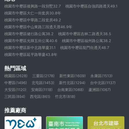
桃園市中壢區後興路一段別墅32.7
桃園市中壢區自強四路透天49.1
桃園市中壢區大仁一街套房30.8年
桃園市中壢區中華路二段套房49.2
桃園市中壢區中山東路三段透天厝46.9年
桃園市中壢區健行路公寓38.2
桃園市中壢區吉林二路透天38.5
桃園市中壢區光輝五街公寓40.6
桃園市中壢區福州路公寓38.2
桃園市中壢區新中北路華廈31.1
桃園市中壢區龍門街透天48.7
桃園市中壢區延平路華廈43.8年
熱門區域
桃園區(2628)
三重區(2178)
新竹東區(1609)
永康區(1513)
中壢區(1496)
北屯區(1453)
新竹北區(1294)
台中北區(1137)
大安區(1120)
安南區(1118)
台南東區(1088)
蘆洲區(1067)
三民區(894)
西屯區(861)
竹北市(818)
推薦廠商