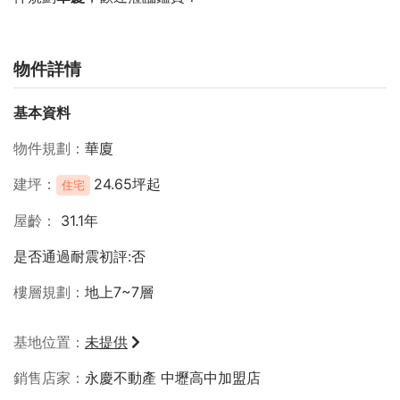
物件詳情
基本資料
物件規劃
華廈
建坪
24.65坪起
住宅
屋齡
31.1年
是否通過耐震初評:否
樓層規劃
地上7~7層
基地位置
未提供
銷售店家
永慶不動產 中壢高中加盟店