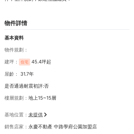
物件詳情
基本資料
物件規劃
建坪
45.4坪起
住宅
屋齡
31.7年
是否通過耐震初評:否
樓層規劃
地上15~15層
基地位置
未提供
銷售店家
永慶不動產 中路學府公園加盟店