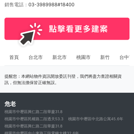
銷售電話
03-3989988#18400
首頁
台北市
新北市
桃園市
新竹
台中市
提醒您：本網站物件資訊開放委託刊登，我們將盡力查證相關資
訊，但無法擔保皆正確無誤。
危老
桃園市中壢區興仁路二段華廈31.8
桃園市中壢區民權路二段透天53.3
桃園市中壢區中北路公寓45.6年
桃園市中壢區興仁路二段華廈31.8
桃園市中壢區中山東路三段電梯大樓32.6年