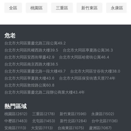
全區
桃園區
三重區
新竹東區
永康區
危老
台北市大同區重慶北路三段公寓49.2
台北市大同區民權西路大樓39.5
台北市大同區寧夏路公寓36.3
台北市大同區安西街華廈42.9
台北市大同區哈密街公寓46.4
台北市大同區南京西路大樓38.5
台北市大同區重慶北路一段大樓49.7
台北市大同區甘谷街大樓38.0
台北市大同區寧夏路大樓43.6
台北市大同區保安街透天厝77.4年
台北市大同區敦煌路公寓60.8
台北市大同區重慶北路二段辦公商業大樓43.4年
熱門區域
桃園區(2612)
三重區(2178)
新竹東區(1596)
永康區(1502)
中壢區(1483)
北屯區(1453)
新竹北區(1284)
台中北區(1136)
安南區(1113)
大安區(1113)
台南東區(1075)
蘆洲區(1067)