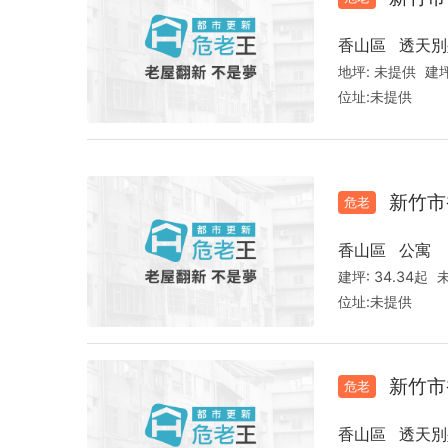
香山區
透天別
地坪:
未提供
建坪
位址:
未提供
新竹市
危老
香山區
公寓
建坪:
34.34起
位址:
未提供
新竹市
危老
香山區
透天別