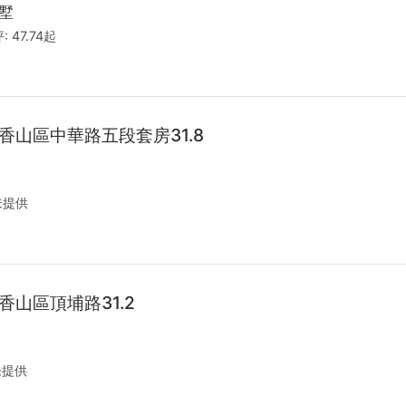
墅
:
47.74起
香山區中華路五段套房31.8
未提供
香山區頂埔路31.2
提供