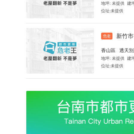
地坪:
未提供
建坪
位址:
未提供
新竹市
危老
香山區
透天別
地坪:
未提供
建坪
位址:
未提供