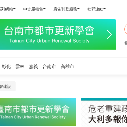
系列網站
中古屋租售
廣告刊登服務
社群連結
彰化
雲林
嘉義
台南市
高雄市
磐建設