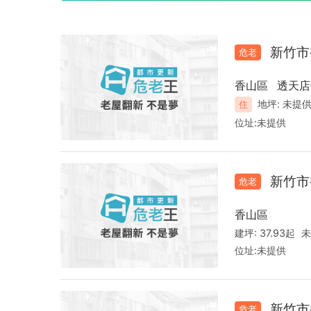
新竹市
危老
香山區
透天店
地坪:
未提
住
位址:
未提供
新竹市
危老
香山區
建坪:
37.93起
未
位址:
未提供
新竹市
危老