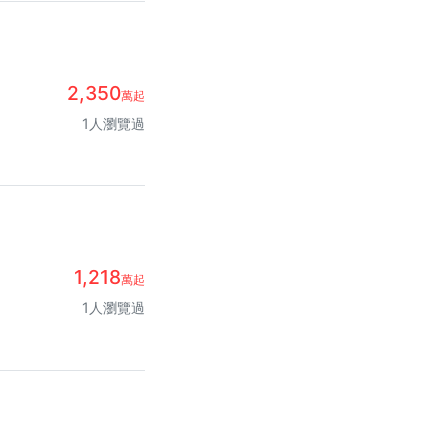
2,350
萬起
1人瀏覽過
1,218
萬起
1人瀏覽過