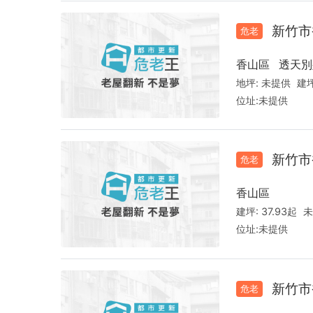
新竹市
危老
香山區
透天別
地坪:
未提供
建坪
位址:
未提供
新竹市
危老
香山區
建坪:
37.93起
未
位址:
未提供
新竹市
危老