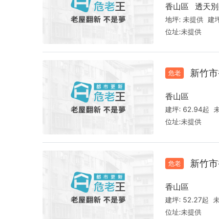
香山區
透天別
地坪:
未提供
建坪
位址:
未提供
新竹市
危老
香山區
建坪:
62.94起
位址:
未提供
新竹市
危老
香山區
建坪:
52.27起
未
位址:
未提供