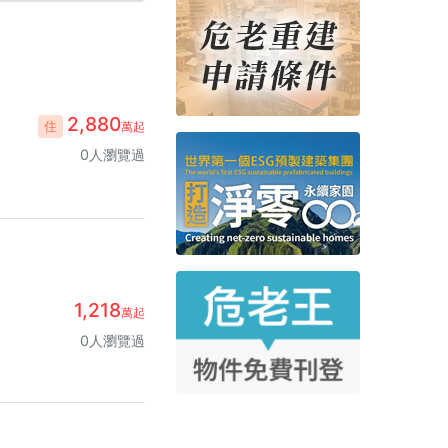
2,880
住
萬起
0人瀏覽過
1,218
萬起
0人瀏覽過