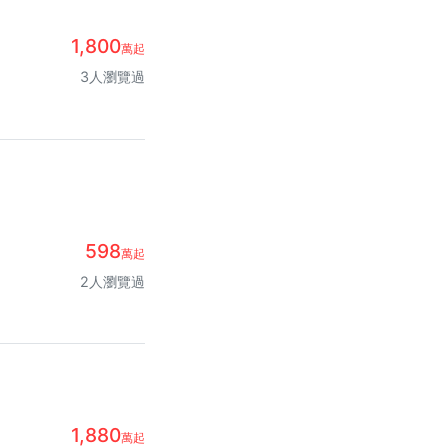
1,800
萬起
3人瀏覽過
598
萬起
2人瀏覽過
1,880
萬起