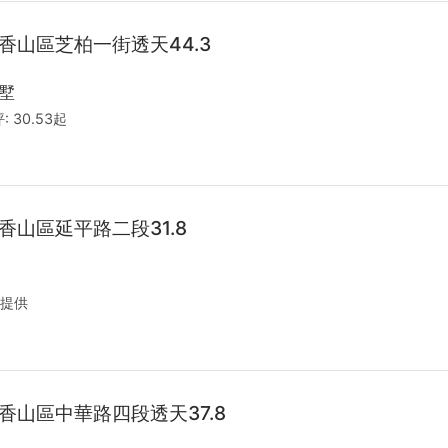
香山區芝柏一街透天44.3
墅
:
30.53起
香山區延平路二段31.8
提供
香山區中華路四段透天37.8