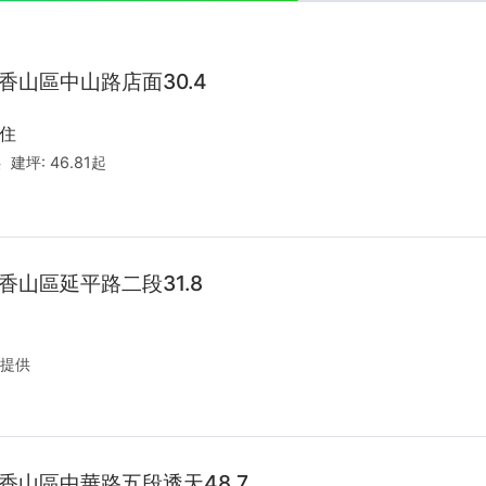
香山區中山路店面30.4
住
供
建坪:
46.81起
香山區延平路二段31.8
提供
香山區中華路五段透天48.7