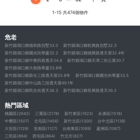
1-15 共474個物件
危老
新竹縣湖口鄉德和路別墅33.0
新竹縣湖口鄉乾興路別墅32.3
新竹縣湖口鄉國光街華廈32.2
新竹縣湖口鄉德興路透天厝32.4年
新竹縣湖口鄉中興四巷透天34.6
新竹縣湖口鄉天津二街公寓30.7
新竹縣湖口鄉大智路華廈33.8年
新竹縣湖口鄉新生三路透天厝33.8年
新竹縣湖口鄉國光街華廈33.5
新竹縣湖口鄉中山路三段透天厝49.1年
新竹縣湖口鄉民生街透天36.3
新竹縣湖口鄉長興路透天39.2
熱門區域
桃園區(2642)
三重區(2178)
新竹東區(1623)
永康區(1518)
中壢區(1507)
北屯區(1456)
新竹北區(1300)
台中北區(1138)
大安區(1129)
安南區(1127)
台南東區(1099)
蘆洲區(1067)
三民區(894)
西屯區(864)
竹北市(827)