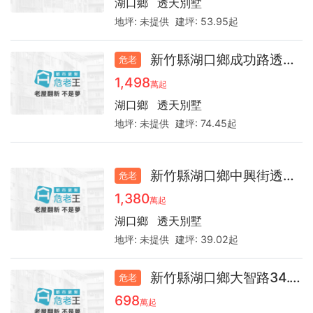
湖口鄉
透天別墅
地坪:
未提供
建坪:
53.95起
新竹縣湖口鄉成功路透天35.9
危老
1,498
萬起
湖口鄉
透天別墅
地坪:
未提供
建坪:
74.45起
新竹縣湖口鄉中興街透天45.0
危老
1,380
萬起
湖口鄉
透天別墅
地坪:
未提供
建坪:
39.02起
新竹縣湖口鄉大智路34.0
危老
698
萬起