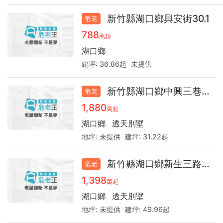
新竹縣湖口鄉興安街30.1
危老
788
萬起
湖口鄉
建坪:
36.86起
未提供
新竹縣湖口鄉中興三巷透天46.8
危老
1,880
萬起
湖口鄉
透天別墅
地坪:
未提供
建坪:
31.22起
新竹縣湖口鄉新生三路透天32.3
危老
1,398
萬起
湖口鄉
透天別墅
地坪:
未提供
建坪:
49.96起