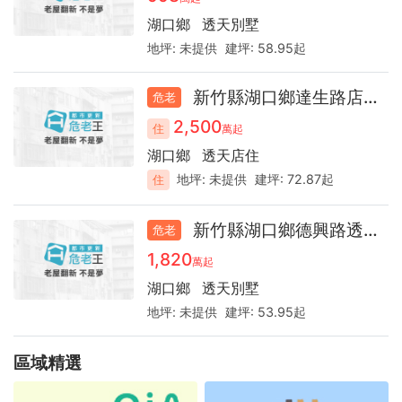
詢
湖口鄉
透天別墅
地坪:
未提供
建坪:
58.95起
新竹縣湖口鄉達生路店面30.8
危老
2,500
住
萬起
湖口鄉
透天店住
地坪:
未提供
建坪:
72.87起
住
新竹縣湖口鄉德興路透天32.7
危老
1,820
萬起
湖口鄉
透天別墅
地坪:
未提供
建坪:
53.95起
區域精選