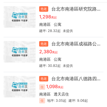
台北市南港區研究院路三段公寓44.7
危老
1,298
萬起
南港區
公寓
建坪:
28.32起
未提供
台北市南港區成福路公寓42.1
危老
2,380
萬起
南港區
公寓
建坪:
30.82起
未提供
台北市南港區八德路四段店面30.6
危老
1,098
住
萬起
南港區
透天店住
地坪:
3.05起
建坪:
9.06起
住