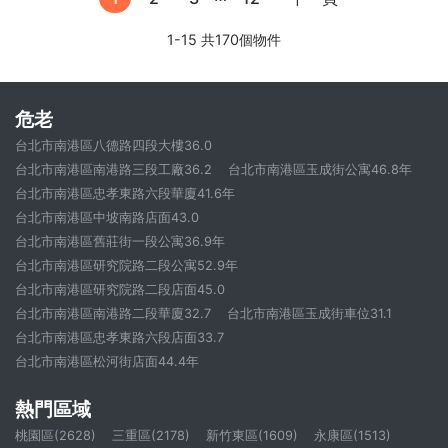
1-15 共170個物件
危老
台北市南港區八德路四段大樓36.0
台北市南港區南港路三段工廠36.2
台北市南港區玉成街公寓46.8年
台北市南港區忠孝東路六段華廈41.6年
台北市南港區中坡南路店面43.0
台北市南港區舊莊街一段公寓36.9年
台北市南港區研究院路二段公寓52.9年
台北市南港區研究院路二段店面45.0
台北市南港區南港路二段華廈32.7
台北市南港區玉成街車位31.1
台北市南港區忠孝東路六段店面33.7
台北市南港區松河街店面44.4年
熱門區域
桃園區(2628)
三重區(2178)
新竹東區(1609)
永康區(1513)