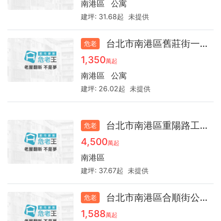
南港區
公寓
建坪:
31.68起
未提供
台北市南港區舊莊街一段公寓36.5
危老
1,350
萬起
南港區
公寓
建坪:
26.02起
未提供
台北市南港區重陽路工廠36.3
危老
4,500
萬起
南港區
建坪:
37.67起
未提供
台北市南港區合順街公寓49.1
危老
1,588
萬起