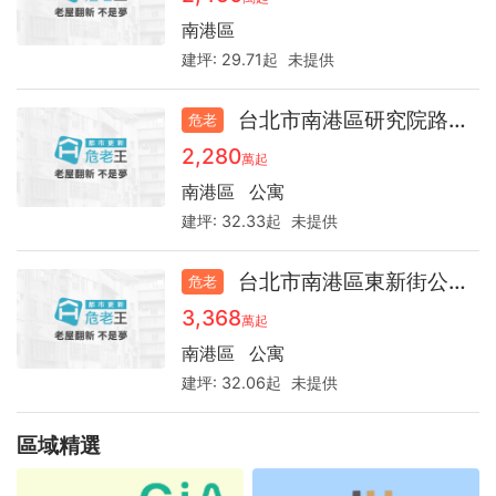
詢
南港區
建坪:
29.71起
未提供
台北市南港區研究院路一段公寓43.2
危老
2,280
萬起
南港區
公寓
建坪:
32.33起
未提供
台北市南港區東新街公寓50.1
危老
3,368
萬起
南港區
公寓
建坪:
32.06起
未提供
區域精選