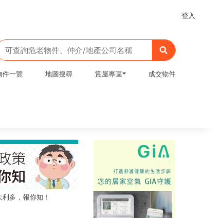
登入
物件一覽
地圖搜尋
賞屋專區
成交物件
大利多，報你知！