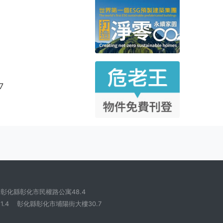
7
彰化縣彰化市民權路公寓48.4
.4
彰化縣彰化市埔陽街大樓30.7