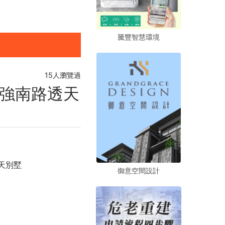
騰豐智慧環境
騰豐智慧環境
騰豐智慧環境
15人瀏覽過
強南路透天
天別墅
御意空間設計
御意空間設計
御意空間設計