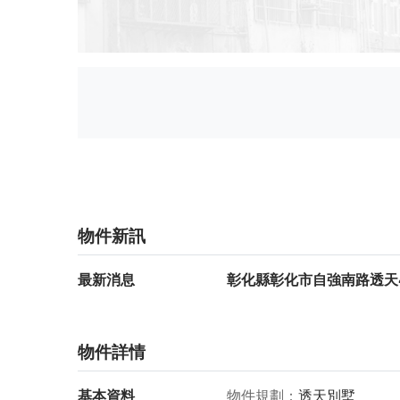
物件新訊
最新消息
彰化縣彰化市自強南路透天4
物件詳情
基本資料
物件規劃
透天別墅