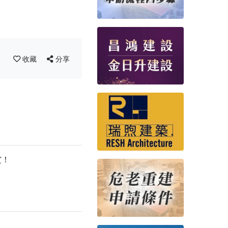
收藏
分享
賞！