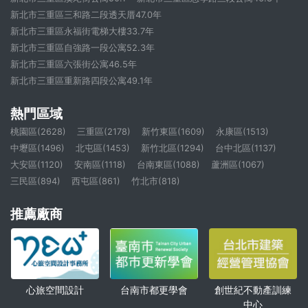
新北市三重區三和路二段透天厝47.0年
新北市三重區永福街電梯大樓33.7年
新北市三重區自強路一段公寓52.3年
新北市三重區六張街公寓46.5年
新北市三重區重新路四段公寓49.1年
熱門區域
桃園區(2628)
三重區(2178)
新竹東區(1609)
永康區(1513)
中壢區(1496)
北屯區(1453)
新竹北區(1294)
台中北區(1137)
大安區(1120)
安南區(1118)
台南東區(1088)
蘆洲區(1067)
三民區(894)
西屯區(861)
竹北市(818)
推薦廠商
心旅空間設計
創世紀不動產訓練
台南市都更學會
中心