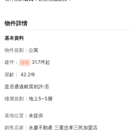
物件詳情
基本資料
物件規劃
公寓
建坪
31.7坪起
住宅
屋齡
42.2年
是否通過耐震初評:否
樓層規劃
地上5~5層
基地位置
未提供
銷售店家
永慶不動產 三重忠孝三民加盟店