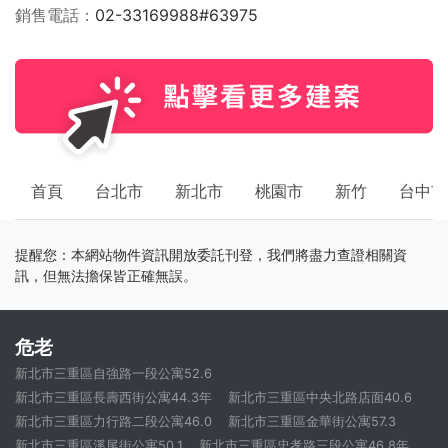
銷售電話
02-33169988#63975
首頁
台北市
新北市
桃園市
新竹
台中市
提醒您：本網站物件資訊開放委託刊登，我們將盡力查證相關資
訊，但無法擔保皆正確無誤。
危老
新北市三重區自強路一段公寓52.6
新北市三重區長壽西街公寓44.3年
新北市三重區中央北路店面40.6
新北市三重區力行路二段公寓46.0
新北市三重區金華街公寓57.3
新北市三重區溪尾街公寓50.1
新北市三重區忠孝路三段公寓46.8年