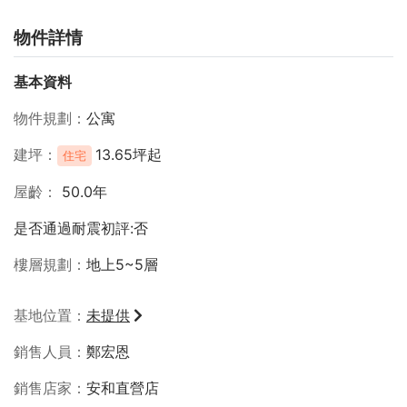
物件詳情
基本資料
物件規劃
公寓
建坪
13.65坪起
住宅
屋齡
50.0年
是否通過耐震初評:否
樓層規劃
地上5~5層
基地位置
未提供
銷售人員
鄭宏恩
銷售店家
安和直營店