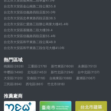
台北市大安區復興南二段華廈47.5年
台北市大安區金山南路二段公寓55.8
台北市大安區信義路四段店面30.0年
台北市大安區忠孝東路四段店面38.5
台北市大安區仁愛路三段辦公商業大樓45.4年
台北市大安區基隆路二段大樓39.4
台北市大安區信義路四段店面55.4年
台北市大安區和平東路二段公寓48.9
台北市大安區和平東路三段住宅大樓41.0年
熱門區域
桃園區(2628)
三重區(2178)
新竹東區(1609)
永康區(1513)
中壢區(1496)
北屯區(1453)
新竹北區(1294)
台中北區(1137)
大安區(1120)
安南區(1118)
台南東區(1088)
蘆洲區(1067)
三民區(894)
西屯區(861)
竹北市(818)
推薦廠商