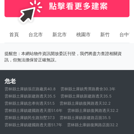
首頁
台北市
新北市
桃園市
新竹
台中市
提醒您：本網站物件資訊開放委託刊登，我們將盡力查證相關資
訊，但無法擔保皆正確無誤。
危老
雲林縣土庫鎮張庄路廠房40.8
雲林縣土庫鎮秀潭路農舍30.3年
雲林縣土庫鎮新建路透天35.5
雲林縣土庫鎮新建路透天35.5
雲林縣土庫鎮忠孝街透天51.5
雲林縣土庫鎮復興路透天32.2
雲林縣土庫鎮建國路透天厝51.6年
雲林縣土庫鎮復興路透天32.2
雲林縣土庫鎮民生路別墅37.3
雲林縣土庫鎮新建路店面35.5
雲林縣土庫鎮建國路透天厝51.7年
雲林縣土庫鎮復興路店面32.2