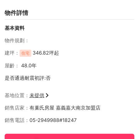
物件詳情
基本資料
物件規劃
建坪
346.82坪起
住宅
屋齡
48.0年
是否通過耐震初評:否
基地位置
未提供
銷售店家
有巢氏房屋 嘉義嘉大南京加盟店
銷售電話
05-2949988#18247