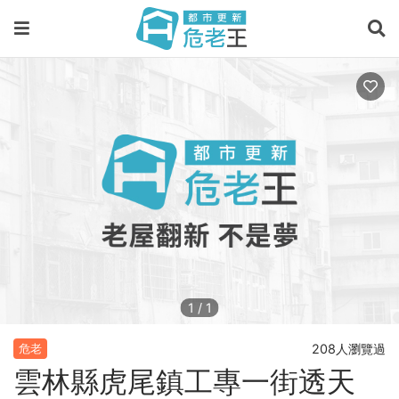
1
/
1
208人瀏覽過
危老
雲林縣虎尾鎮工專一街透天