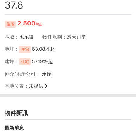
37.8
2,500
住宅
萬起
區域
虎尾鎮
物件規劃
透天別墅
地坪
63.08坪起
住宅
建坪
57.19坪起
住宅
仲介/地產公司
永慶
基地位置
未提供
物件新訊
最新消息