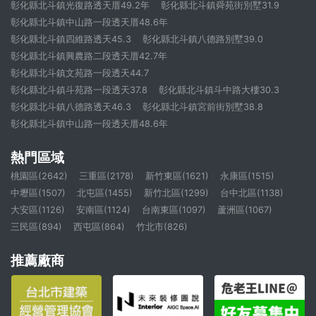
彰化縣北斗鎮光復路透天厝49.2年
彰化縣北斗鎮舜苑街別墅31.9
彰化縣北斗鎮中山路一段透天厝48.6年
彰化縣北斗鎮四維路透天45.3
彰化縣北斗鎮八德路別墅39.0
彰化縣北斗鎮興農路二段透天厝42.7年
彰化縣北斗鎮文苑路一段透天44.7
彰化縣北斗鎮斗苑路一段透天37.8
彰化縣北斗鎮斗中路大樓30.3
彰化縣北斗鎮八德路透天46.3
彰化縣北斗鎮宮前街別墅38.8
彰化縣北斗鎮中山路一段透天厝48.6年
熱門區域
桃園區(2642)
三重區(2178)
新竹東區(1621)
永康區(1515)
中壢區(1507)
北屯區(1455)
新竹北區(1299)
台中北區(1138)
大安區(1126)
安南區(1124)
台南東區(1097)
蘆洲區(1067)
三民區(894)
西屯區(864)
竹北市(826)
推薦廠商