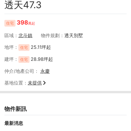
透天47.3
398
住宅
萬起
區域
北斗鎮
物件規劃
透天別墅
地坪
25.11坪起
住宅
建坪
28.98坪起
住宅
仲介/地產公司
永慶
基地位置
未提供
物件新訊
最新消息