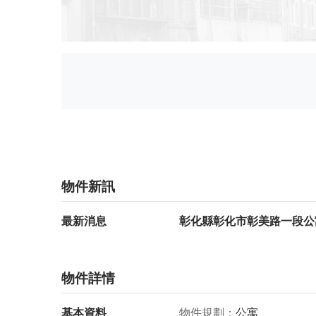
物件新訊
最新消息
彰化縣彰化市彰美路一段公寓
物件詳情
基本資料
物件規劃
公寓