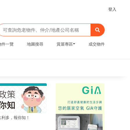
登入
物件一覽
地圖搜尋
賞屋專區
成交物件
大利多，報你知！