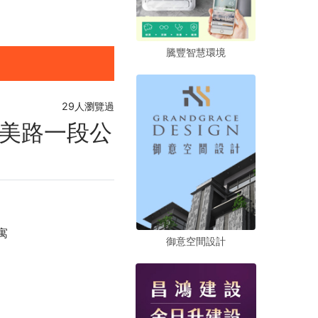
騰豐智慧環境
騰豐智慧環境
騰豐智慧環境
29人瀏覽過
美路一段公
寓
御意空間設計
御意空間設計
御意空間設計