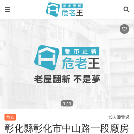
1
/
1
15人瀏覽過
危老
彰化縣彰化市中山路一段廠房