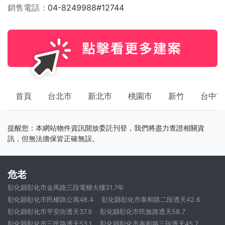
銷售電話
04-8249988#12744
首頁
台北市
新北市
桃園市
新竹
台中市
提醒您：本網站物件資訊開放委託刊登，我們將盡力查證相關資
訊，但無法擔保皆正確無誤。
危老
彰化縣彰化市金馬路三段電梯大樓31.7年
彰化縣彰化市民權路公寓48.4
彰化縣彰化市泰和路二段透天42.6
彰化縣彰化市平安街透天37.9
彰化縣彰化市民族路透天58.7
彰化縣彰化市三民路透天53.1
彰化縣彰化市泰和路三段透天45.7