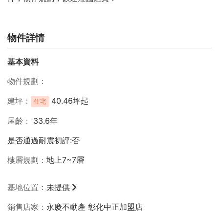
物件詳情
基本資料
物件規劃
建坪
40.46坪起
住宅
屋齡
33.6年
是否通過耐震初評:否
樓層規劃
地上7~7層
基地位置
未提供
銷售店家
永慶不動產 彰化中正加盟店