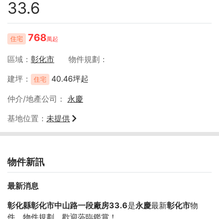
33.6
768
住宅
萬起
區域
彰化市
物件規劃
建坪
40.46坪起
住宅
仲介/地產公司
永慶
基地位置
未提供
物件新訊
最新消息
彰化縣彰化市中山路一段廠房33.6
是
永慶
最新
彰化市
物
件，物件規劃
，歡迎蒞臨鑑賞！