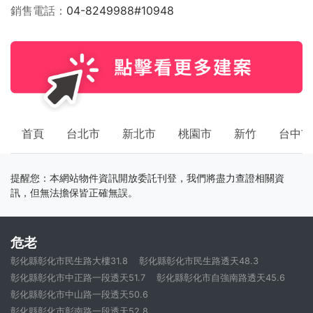
銷售電話
04-8249988#10948
首頁
台北市
新北市
桃園市
新竹
台中市
提醒您：本網站物件資訊開放委託刊登，我們將盡力查證相關資
訊，但無法擔保皆正確無誤。
危老
彰化縣彰化市民生路大樓31.8
彰化縣彰化市民生路透天48.3
彰化縣彰化市中正路一段透天51.7
彰化縣彰化市自強南路透天45.6
彰化縣彰化市中山路一段透天50.6
彰化縣彰化市彰南路一段透天52.8