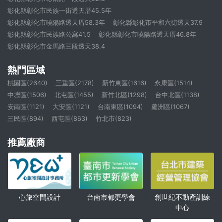
彰化縣彰化市民族一街透天厝45.5年
彰化縣彰化市曉陽路透天厝58.3年
彰化縣彰化市平和六街透天37.9
彰化縣彰化市民族路公寓41.5
彰化縣彰化市曉陽路透天厝46.8年
彰化縣彰化市金馬路三段透天38.4
熱門區域
桃園區(2640)
三重區(2178)
新竹東區(1616)
永康區(1514)
中壢區(1506)
北屯區(1455)
新竹北區(1298)
台中北區(1138)
安南區(1121)
大安區(1121)
台南東區(1094)
蘆洲區(1067)
三民區(894)
西屯區(863)
竹北市(823)
推薦廠商
心旅空間設計
創世紀不動產訓練
台南市都更學會
中心