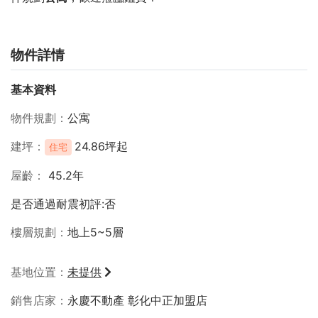
物件詳情
基本資料
物件規劃
公寓
建坪
24.86坪起
住宅
屋齡
45.2年
是否通過耐震初評:否
樓層規劃
地上5~5層
基地位置
未提供
銷售店家
永慶不動產 彰化中正加盟店