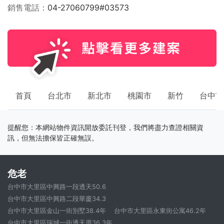
銷售電話
04-27060799#03573
首頁
台北市
新北市
桃園市
新竹
台中市
提醒您：本網站物件資訊開放委託刊登，我們將盡力查證相關資
訊，但無法擔保皆正確無誤。
危老
台中市大里區中興路一段透天50.6
台中市大里區中興路二段華廈34.3
台中市大里區金山一街別墅38.4年
台中市大里區永東街公寓46.2年
台中市大里區瑞城一街透天厝36.3年