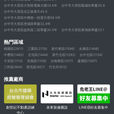
台中市大里區大智路電梯大樓33.6年
台中市大里區鳳城街華廈35.8
台中市大里區光正路透天45.6
台中市大里區中興路一段透天厝58.5年
台中市大里區塗城路華廈32.8年
台中市大里區益民路二段華廈30.5年
台中市大里區東湖路華廈33.1
熱門區域
桃園區(2611)
三重區(2178)
新竹東區(1596)
永康區(1498)
中壢區(1482)
北屯區(1444)
新竹北區(1282)
台中北區(1134)
大安區(1113)
安南區(1109)
台南東區(1071)
蘆洲區(1067)
三民區(894)
西屯區(857)
竹北市(812)
推薦廠商
創世紀不動產訓練
未來裝修圖說
LINE@好友募集中
中心