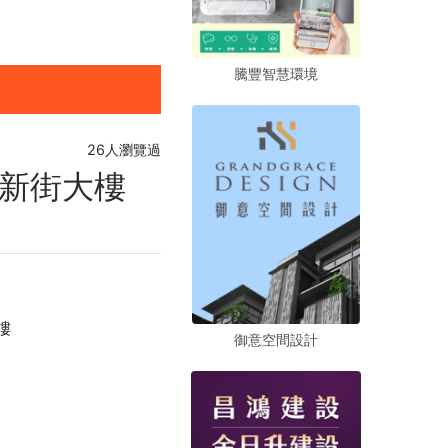
騰豐智慧環境
騰豐智慧環境
騰豐智慧環境
26人瀏覽過
新街大樓
樓
御意空間設計
御意空間設計
御意空間設計