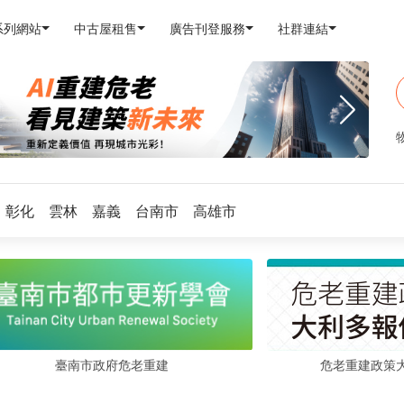
系列網站
中古屋租售
廣告刊登服務
社群連結
彰化
雲林
嘉義
台南市
高雄市
危老重建政策
臺南市政府危老重建