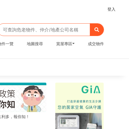
登入
物件一覽
地圖搜尋
賞屋專區
成交物件
大利多，報你知！