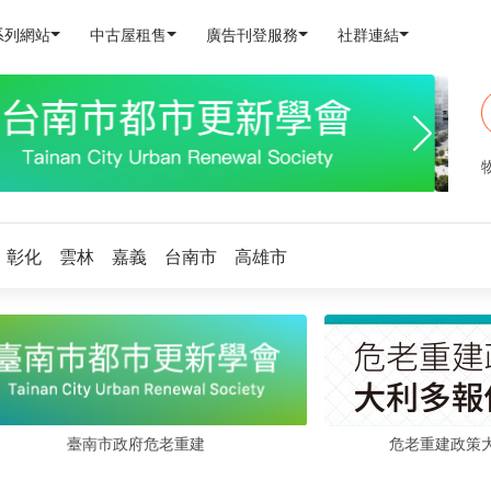
系列網站
中古屋租售
廣告刊登服務
社群連結
彰化
雲林
嘉義
台南市
高雄市
危老重建政策
臺南市政府危老重建