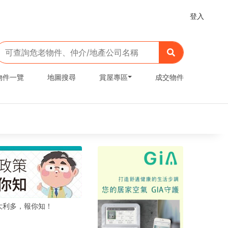
登入
物件一覽
地圖搜尋
賞屋專區
成交物件
大利多，報你知！