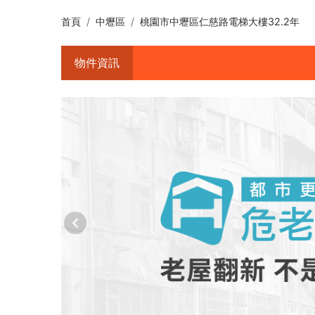
首頁
中壢區
桃園市中壢區仁慈路電梯大樓32.2年
物件資訊