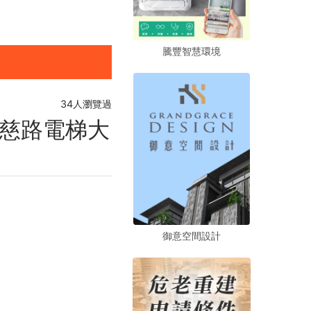
騰豐智慧環境
騰豐智慧環境
騰豐智慧環境
34人瀏覽過
慈路電梯大
御意空間設計
御意空間設計
御意空間設計