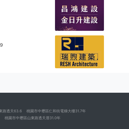
09
路透天63.6
桃園市中壢區仁和街電梯大樓31.7年
桃園市中壢區山東路透天厝31.0年