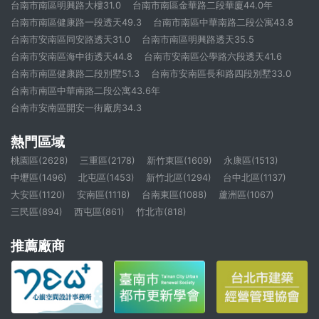
台南市南區明興路大樓31.0
台南市南區金華路二段華廈44.0年
台南市南區健康路一段透天49.3
台南市南區中華南路二段公寓43.8
台南市安南區同安路透天31.0
台南市南區明興路透天35.5
台南市安南區海中街透天44.8
台南市安南區公學路六段透天41.6
台南市南區健康路二段別墅51.3
台南市安南區長和路四段別墅33.0
台南市南區中華南路二段公寓43.6年
台南市安南區開安一街廠房34.3
熱門區域
桃園區(2628)
三重區(2178)
新竹東區(1609)
永康區(1513)
中壢區(1496)
北屯區(1453)
新竹北區(1294)
台中北區(1137)
大安區(1120)
安南區(1118)
台南東區(1088)
蘆洲區(1067)
三民區(894)
西屯區(861)
竹北市(818)
推薦廠商