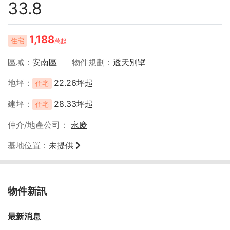
33.8
1,188
住宅
萬起
區域
安南區
物件規劃
透天別墅
地坪
22.26坪起
住宅
建坪
28.33坪起
住宅
仲介/地產公司
永慶
基地位置
未提供
物件新訊
最新消息