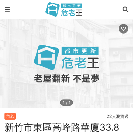
1
/
1
22人瀏覽過
危老
新竹市東區高峰路華廈33.8