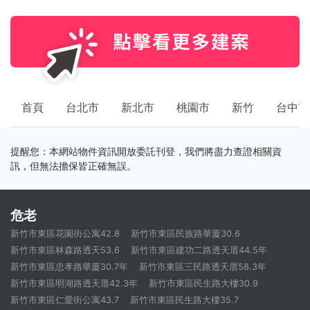
首頁
台北市
新北市
桃園市
新竹
台中市
提醒您：本網站物件資訊開放委託刊登，我們將盡力查證相關資
訊，但無法擔保皆正確無誤。
危老
新竹市東區花園街公寓42.8
新竹市東區民族路華廈30.6
新竹市東區林森路透天53.6
新竹市東區建功二路透天厝44.5年
新竹市東區忠孝路華廈30.7年
新竹市東區三民路透天厝58.3年
新竹市東區明湖路透天厝42.3年
新竹市東區民生路大樓30.9
新竹市東區仁愛街公寓43.7
新竹市東區民生路大樓35.7