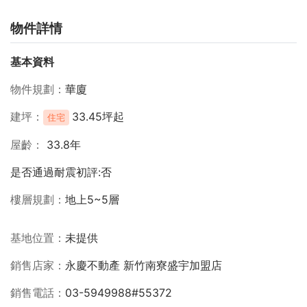
物件詳情
基本資料
物件規劃
華廈
建坪
33.45坪起
住宅
屋齡
33.8年
是否通過耐震初評:否
樓層規劃
地上5~5層
基地位置
未提供
銷售店家
永慶不動產 新竹南寮盛宇加盟店
銷售電話
03-5949988#55372