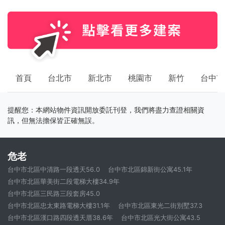
首頁
台北市
新北市
桃園市
新竹
台中市
提醒您：本網站物件資訊開放委託刊登，我們將盡力查證相關資
訊，但無法擔保皆正確無誤。
危老
台中市北區中清路一段透天56.0
台中市北區錦新街公寓45.1年
台中市北區華美街二段電梯大樓34.9年
台中市北區三民路三段套房45.0
台中市北區忠太東路電梯大樓31.1年
台中市北區東光二街別墅37.3
台中市北區漢口路四段透天厝38.6年
台中市北區光大街公寓43.5