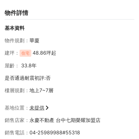
物件詳情
基本資料
物件規劃
華廈
建坪
48.86坪起
住宅
屋齡
33.8年
是否通過耐震初評:否
樓層規劃
地上7~7層
基地位置
未提供
銷售店家
永慶不動產 台中七期榮耀加盟店
銷售電話
04-25989988#55318