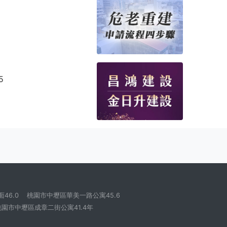
5
46.0
桃園市中壢區華美一路公寓45.6
桃園市中壢區成章二街公寓41.4年