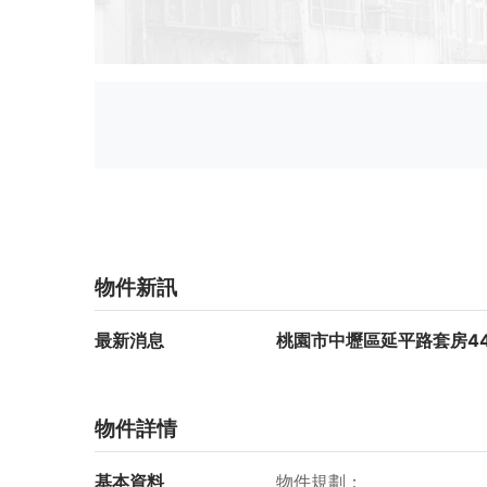
物件新訊
最新消息
桃園市中壢區延平路套房44
物件詳情
基本資料
物件規劃