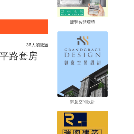
騰豐智慧環境
騰豐智慧環境
騰豐智慧環境
36人瀏覽過
平路套房
御意空間設計
御意空間設計
御意空間設計