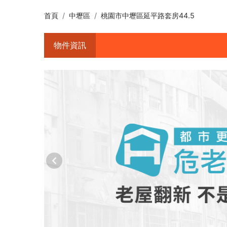
首頁
中壢區
桃園市中壢區延平路套房44.5
物件資訊