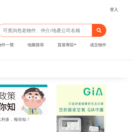
登入
物件一覽
地圖搜尋
賞屋專區
成交物件
大利多，報你知！