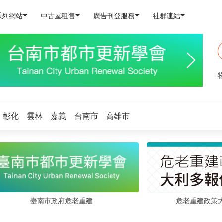
系列網站
中古屋租售
廣告刊登服務
社群連結
彰化
雲林
嘉義
台南市
高雄市
危老重建政策
臺南市政府危老重建