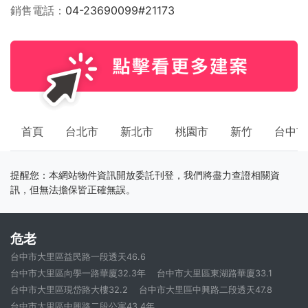
銷售電話
04-23690099#21173
首頁
台北市
新北市
桃園市
新竹
台中市
提醒您：本網站物件資訊開放委託刊登，我們將盡力查證相關資
訊，但無法擔保皆正確無誤。
危老
台中市大里區益民路一段透天46.6
台中市大里區向學一路華廈32.3年
台中市大里區東湖路華廈33.1
台中市大里區現岱路大樓32.2
台中市大里區中興路二段透天47.8
台中市大里區中興路二段公寓43.4年