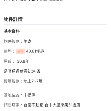
物件詳情
基本資料
物件規劃
華廈
建坪
40.81坪起
住宅
屋齡
30.8年
是否通過耐震初評:否
樓層規劃
地上7~7層
基地位置
未提供
銷售店家
台慶不動產 台中大里東榮加盟店