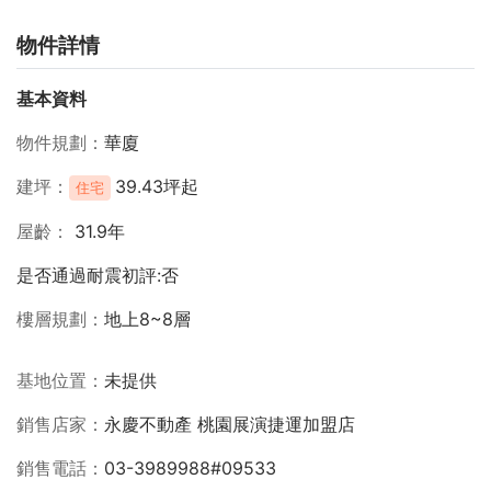
物件詳情
基本資料
物件規劃
華廈
建坪
39.43坪起
住宅
屋齡
31.9年
是否通過耐震初評:否
樓層規劃
地上8~8層
基地位置
未提供
銷售店家
永慶不動產 桃園展演捷運加盟店
銷售電話
03-3989988#09533