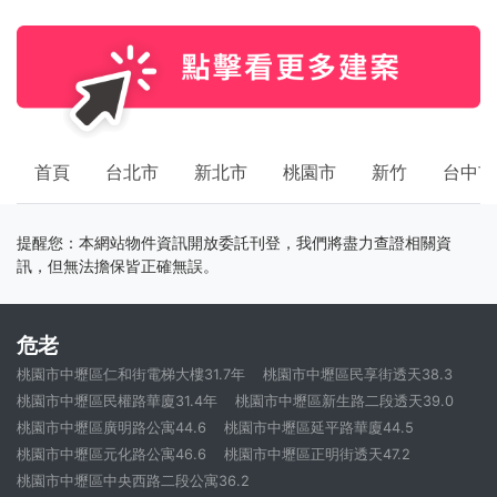
首頁
台北市
新北市
桃園市
新竹
台中市
提醒您：本網站物件資訊開放委託刊登，我們將盡力查證相關資
訊，但無法擔保皆正確無誤。
危老
桃園市中壢區仁和街電梯大樓31.7年
桃園市中壢區民享街透天38.3
桃園市中壢區民權路華廈31.4年
桃園市中壢區新生路二段透天39.0
桃園市中壢區廣明路公寓44.6
桃園市中壢區延平路華廈44.5
桃園市中壢區元化路公寓46.6
桃園市中壢區正明街透天47.2
桃園市中壢區中央西路二段公寓36.2