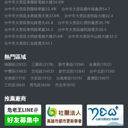
台中市大里區東榮路電梯大樓34.6年
台中市大里區西榮路華廈33.4年
台中市大里區國中路廠房54.7
台中市大里區永興路透天厝37.8年
台中市大里區達明路大樓32.4
台中市大里區善化路透天45.8
台中市大里區仁禮街廠房36.7年
台中市大里區東明路華廈34.3
台中市大里區健民路透天30.5
台中市大里區大明路電梯大樓31.8年
台中市大里區中山路大樓32.0
台中市大里區仁化路透天50.1
熱門區域
桃園區(2612)
三重區(2178)
新竹東區(1596)
永康區(1502)
中壢區(1483)
北屯區(1453)
新竹北區(1284)
台中北區(1136)
安南區(1113)
大安區(1113)
台南東區(1075)
蘆洲區(1067)
三民區(894)
西屯區(859)
竹北市(815)
推薦廠商