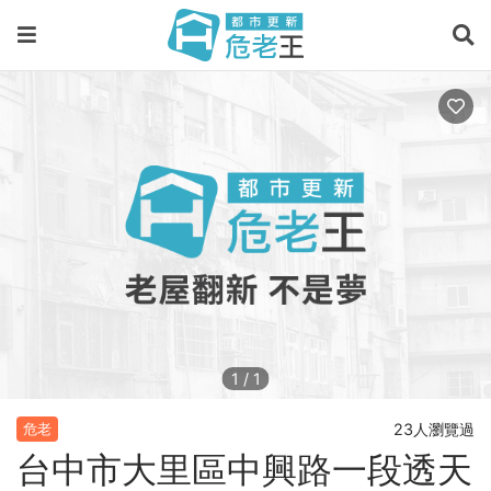
1
/
1
23人瀏覽過
危老
台中市大里區中興路一段透天