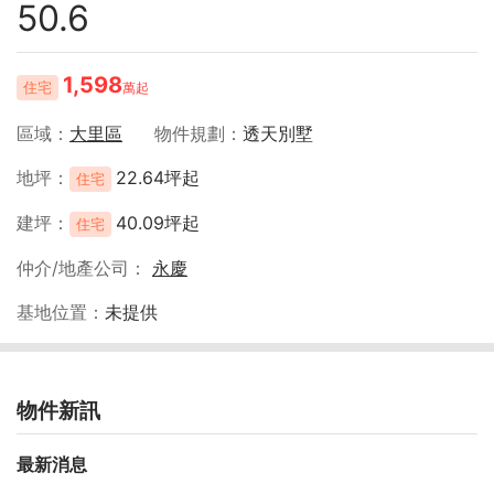
50.6
1,598
住宅
萬起
區域
大里區
物件規劃
透天別墅
地坪
22.64坪起
住宅
建坪
40.09坪起
住宅
仲介/地產公司
永慶
基地位置
未提供
物件新訊
最新消息