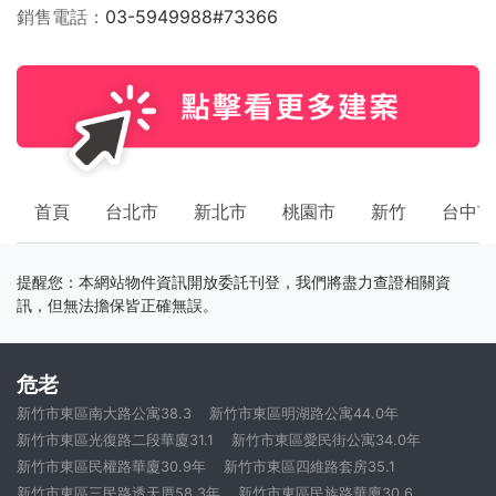
銷售電話
03-5949988#73366
首頁
台北市
新北市
桃園市
新竹
台中市
提醒您：本網站物件資訊開放委託刊登，我們將盡力查證相關資
訊，但無法擔保皆正確無誤。
危老
新竹市東區南大路公寓38.3
新竹市東區明湖路公寓44.0年
新竹市東區光復路二段華廈31.1
新竹市東區愛民街公寓34.0年
新竹市東區民權路華廈30.9年
新竹市東區四維路套房35.1
新竹市東區三民路透天厝58.3年
新竹市東區民族路華廈30.6