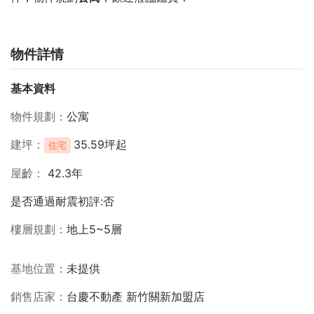
物件詳情
基本資料
物件規劃
公寓
建坪
35.59坪起
住宅
屋齡
42.3年
是否通過耐震初評:否
樓層規劃
地上5~5層
基地位置
未提供
銷售店家
台慶不動產 新竹關新加盟店