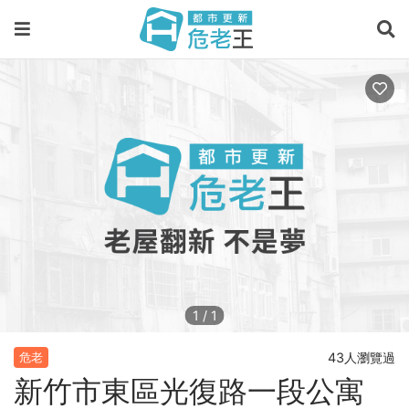
1
/
1
43人瀏覽過
危老
新竹市東區光復路一段公寓