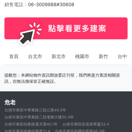
銷售電話
06-3009988#30608
首頁
台北市
新北市
桃園市
新竹
台中市
提醒您：本網站物件資訊開放委託刊登，我們將盡力查證相關資
訊，但無法擔保皆正確無誤。
危老
台南市東區中華東路三段公寓44.5年
台南市東區中華東路二段電梯大樓30.4年
台南市東區怡東路透天厝40.1年
台南市東區崇道路華廈33.4
台南市東區德東街華廈31.4
台南市東區衛國街華廈46.0年