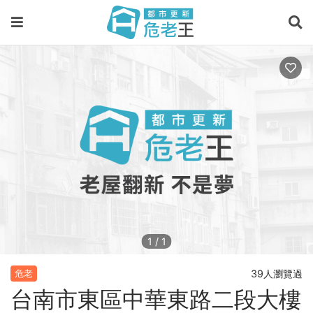
1
/
1
39人瀏覽過
危老
台南市東區中華東路二段大樓