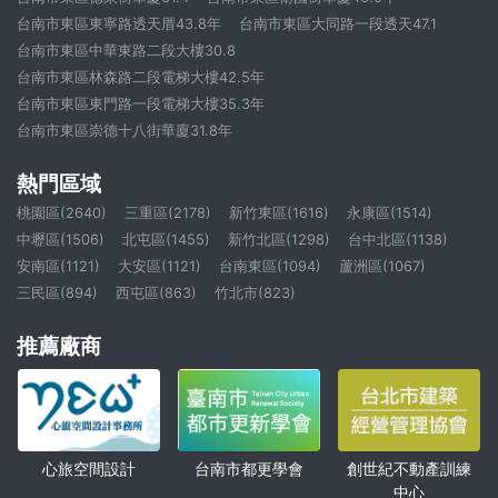
台南市東區東寧路透天厝43.8年
台南市東區大同路一段透天47.1
台南市東區中華東路二段大樓30.8
台南市東區林森路二段電梯大樓42.5年
台南市東區東門路一段電梯大樓35.3年
台南市東區崇德十八街華廈31.8年
熱門區域
桃園區(2640)
三重區(2178)
新竹東區(1616)
永康區(1514)
中壢區(1506)
北屯區(1455)
新竹北區(1298)
台中北區(1138)
安南區(1121)
大安區(1121)
台南東區(1094)
蘆洲區(1067)
三民區(894)
西屯區(863)
竹北市(823)
推薦廠商
心旅空間設計
創世紀不動產訓練
台南市都更學會
中心