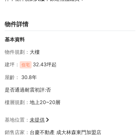
物件詳情
基本資料
物件規劃
大樓
建坪
32.43坪起
住宅
屋齡
30.8年
是否通過耐震初評:否
樓層規劃
地上20~20層
基地位置
未提供
銷售店家
台慶不動產 成大林森東門加盟店