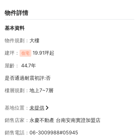
物件詳情
基本資料
物件規劃
大樓
建坪
19.91坪起
住宅
屋齡
44.7年
是否通過耐震初評:否
樓層規劃
地上7~7層
基地位置
未提供
銷售店家
永慶不動產 台南安南實證加盟店
銷售電話
06-3009988#05945