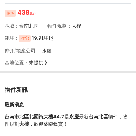
438
住宅
萬起
區域
台南北區
物件規劃
大樓
建坪
19.91坪起
住宅
仲介/地產公司
永慶
基地位置
未提供
物件新訊
最新消息
台南市北區北園街大樓44.7
是
永慶
最新
台南北區
物件，物
件規劃
大樓
，歡迎蒞臨鑑賞！