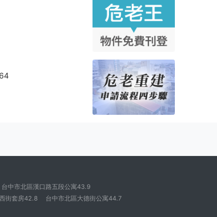
64
台中市北區漢口路五段公寓43.9
街套房42.8
台中市北區大德街公寓44.7