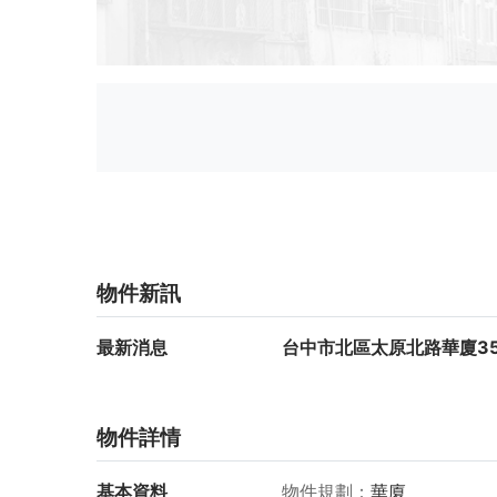
物件新訊
最新消息
台中市北區太原北路華廈35
物件詳情
基本資料
物件規劃
華廈