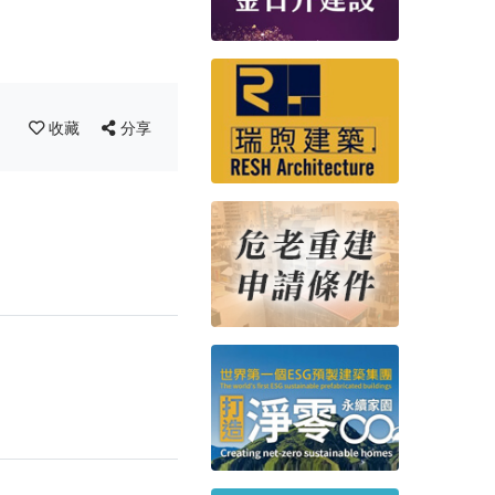
收藏
分享
！