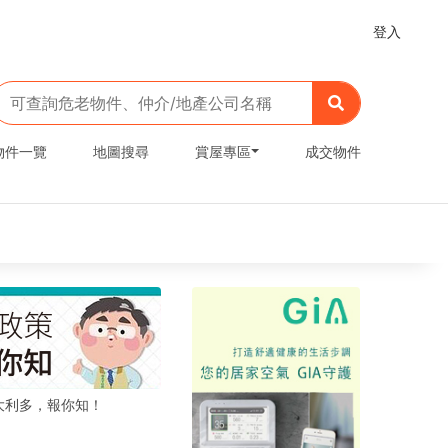
登入
物件一覽
地圖搜尋
賞屋專區
成交物件
大利多，報你知！