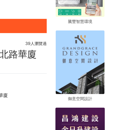
騰豐智慧環境
騰豐智慧環境
騰豐智慧環境
39人瀏覽過
北路華廈
華廈
御意空間設計
御意空間設計
御意空間設計