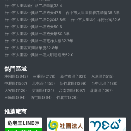
台中市大里區新仁路二段華廈33.4
台中市大里區中興路二段透天47.8
台中市大里區長春路華廈35.3年
台中市大里區中興路二段公寓43.8年
台中市大里區仁祥街公寓32.6
台中市大里區中興路一段透天50.6
台中市大里區中興路一段透天厝50.3年
台中市大里區中興路一段電梯大樓32.7年
台中市大里區東湖路華廈32.8年
台中市大里區中興路一段大明巷透天52.0
熱門區域
桃園區(2642)
三重區(2178)
新竹東區(1621)
永康區(1515)
中壢區(1507)
北屯區(1455)
新竹北區(1299)
台中北區(1138)
大安區(1126)
安南區(1124)
台南東區(1097)
蘆洲區(1067)
三民區(894)
西屯區(864)
竹北市(826)
推薦廠商