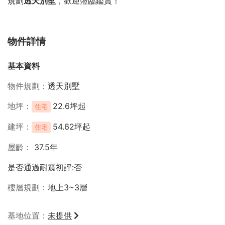
規劃
透天別墅
，歡迎蒞臨鑑賞！
物件詳情
基本資料
物件規劃
透天別墅
地坪
22.6坪起
住宅
建坪
54.62坪起
住宅
屋齡
37.5年
是否通過耐震初評:否
樓層規劃
地上3~3層
基地位置
未提供