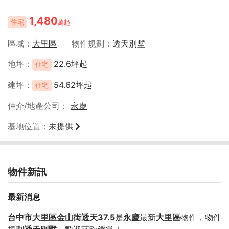
1,480
住宅
萬起
區域
大里區
物件規劃
透天別墅
地坪
22.6坪起
住宅
建坪
54.62坪起
住宅
仲介/地產公司
永慶
基地位置
未提供
物件新訊
最新消息
台中市大里區金山街透天37.5
是
永慶
最新
大里區
物件，物件