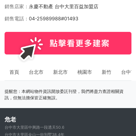
銷售店家
永慶不動產 台中大里百益加盟店
銷售電話
04-25989988#01493
首頁
台北市
新北市
桃園市
新竹
台中市
提醒您：本網站物件資訊開放委託刊登，我們將盡力查證相關資
訊，但無法擔保皆正確無誤。
危老
台中市大里區中興路一段透天50.6
台中市大里區金山一街別墅38.4年