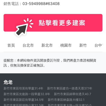
銷售電話
03-5949988#63408
首頁
台北市
新北市
桃園市
新竹
台中市
提醒您：本網站物件資訊開放委託刊登，我們將盡力查證相關資
訊，但無法擔保皆正確無誤。
危老
新竹市東區培英街華廈31.4年
新竹市東區建功一路透天厝37.1年
新竹市東區光復路一段華廈32.8年
新竹市東區錦華街透天40.7
新竹市東區新莊街華廈34.5年
新竹市東區林森路大樓32.1
新竹市東區明湖路公寓32.5年
新竹市東區東大路一段大樓30.0