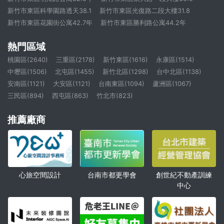
新竹市東區科學園路透天38.1
新竹市東區光復路二段大樓31.8
新竹市東區花園街公寓42.7年
新竹市東區勝利路公寓44.2年
熱門區域
桃園區(2640)
三重區(2178)
新竹東區(1616)
永康區(1514)
中壢區(1506)
北屯區(1455)
新竹北區(1298)
台中北區(1138)
安南區(1121)
大安區(1121)
台南東區(1094)
蘆洲區(1067)
三民區(894)
西屯區(863)
竹北市(823)
推薦廠商
心旅空間設計
創世紀不動產訓練
台南市都更學會
中心