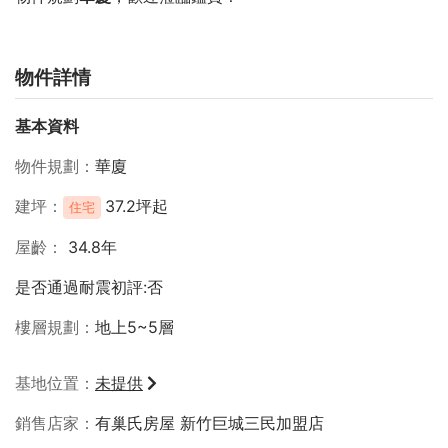
物件詳情
基本資料
物件規劃
華廈
建坪
37.2坪起
住宅
屋齡
34.8年
是否通過耐震初評:否
樓層規劃
地上5~5層
基地位置
未提供
銷售店家
有巢氏房屋 新竹巨城三民加盟店